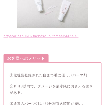
https://rlash0616.thebase.in/items/35609573
お客様へのメリット
①化粧品登録された自まつ毛に優しいパーマ剤
②ＰＨ8以内で、ダメージを最小限におさえる働き
がある。
③通常のパーマ剤より5分程置き時間が短い。