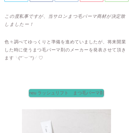
この度私事ですが、当サロンまつ毛パーマ商材が決定致
しましたー！
色々調べてゆっくりと準備を進めていましたが、将来開業
した時に使うまつ毛パーマ剤のメーカーを発表させて頂き
ます╰(*´︶`*)╯♡
neu ラッシュリフト まつ毛パーマ剤