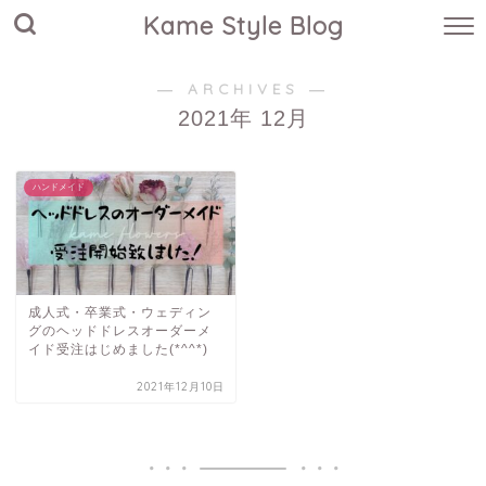
Kame Style Blog
― ARCHIVES ―
2021年 12月
ハンドメイド
成人式・卒業式・ウェディン
グのヘッドドレスオーダーメ
イド受注はじめました(*^^*)
2021年12月10日