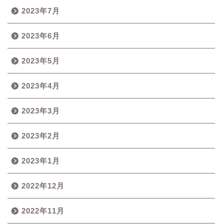
2023年7月
2023年6月
2023年5月
2023年4月
2023年3月
2023年2月
2023年1月
2022年12月
2022年11月