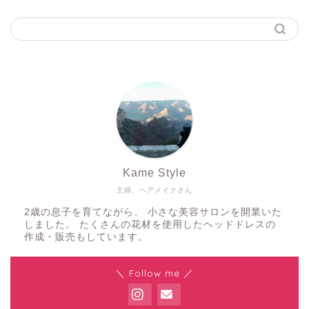
Kame Style
主婦、ヘアメイクさん
2歳の息子を育てながら、 小さな美容サロンを開業いた
しました。 たくさんの花材を使用したヘッドドレスの
作成・販売もしています。
＼ Follow me ／