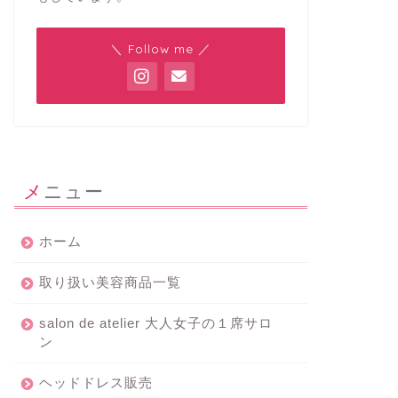
＼ Follow me ／
メニュー
ホーム
取り扱い美容商品一覧
salon de atelier 大人女子の１席サロ
ン
ヘッドドレス販売