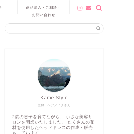
事
商品購入・ご相談・
お問い合わせ
Kame Style
主婦、ヘアメイクさん
2歳の息子を育てながら、 小さな美容サ
ロンを開業いたしました。 たくさんの花
材を使用したヘッドドレスの作成・販売
もしています。