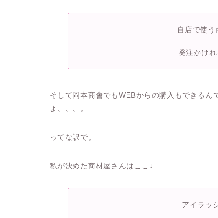
自店で使う
発注かけれ
そして岡本商會でもWEBからの購入もできるん
よ、、、。
ってな訳で。
私が決めた商材屋さんはここ↓
アイラッ