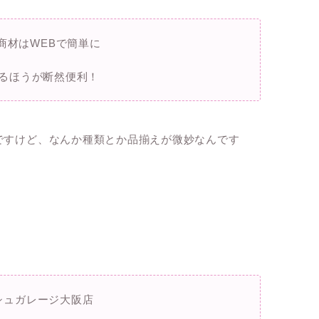
商材はWEBで簡単に
るほうが断然便利！
ですけど、なんか種類とか品揃えが微妙なんです
シュガレージ大阪店