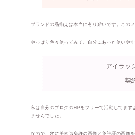
ブランドの品揃えは本当に有り難いです。この
やっぱり色々使ってみて、自分にあった使いや
アイラッ
契
私は自分のブログのHPをフリーで活動してます
ませんでした。
なので、次に美容師免許の画像と免許証の画像