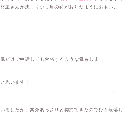
商材屋さんが決まり少し肩の荷がおりたようにおもいま
画像だけで申請しても合格するような気もしまし
ると思います！
ていましたが、案外あっさりと契約できたのでひと段落し