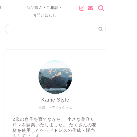
事
商品購入・ご相談・
お問い合わせ
Kame Style
主婦、ヘアメイクさん
2歳の息子を育てながら、 小さな美容サ
ロンを開業いたしました。 たくさんの花
材を使用したヘッドドレスの作成・販売
もしています。