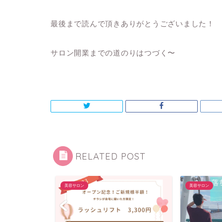
最後まで読んで頂きありがとうございました！
サロン開業までの道のりはつづく〜
RELATED POST
美容サロン
美容サロン