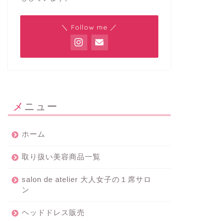
＼ Follow me ／
メニュー
ホーム
取り扱い美容商品一覧
salon de atelier 大人女子の１席サロ
ン
ヘッドドレス販売