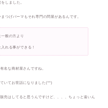
査をしました。
かまつげパーマもそれ専門の問屋があるんです。
は一般の方より
仕入れる事ができる！
が有名な商材屋さんですね。
いてお世話になりました(^^)
は販売はしてると思うんですけど、、、、ちょっと遠いん