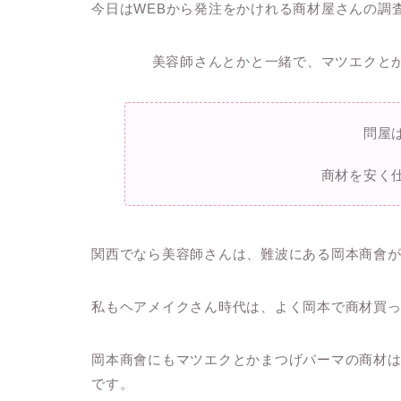
今日はWEBから発注をかけれる商材屋さんの調
美容師さんとかと一緒で、マツエクと
問屋
商材を安く
関西でなら美容師さんは、難波にある岡本商會
私もヘアメイクさん時代は、よく岡本で商材買って
岡本商會にもマツエクとかまつげパーマの商材
です。