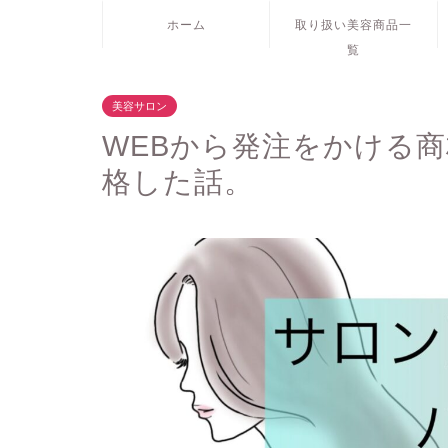
ホーム
取り扱い美容商品一
覧
美容サロン
WEBから発注をかける
格した話。