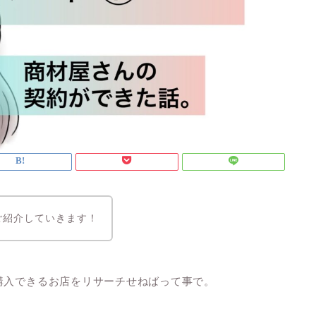
ご紹介していきます！
購入できるお店をリサーチせねばって事で。