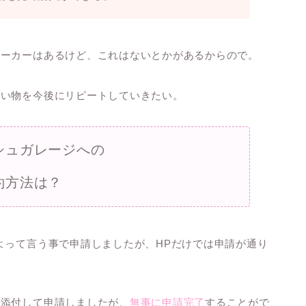
メーカーはあるけど、これはないとかがあるからので。
すい物を今後にリピートしていきたい。
シュガレージへの
約方法は？
よって言う事で申請しましたが、HPだけでは申請が通り
を添付して申請しましたが、
無事に申請完了
することがで