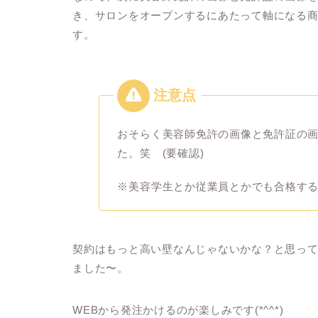
き、サロンをオープンするにあたって軸になる
す。
おそらく美容師免許の画像と免許証の
た。笑 (要確認)
※美容学生とか従業員とかでも合格す
契約はもっと高い壁なんじゃないかな？と思っ
ました〜。
WEBから発注かけるのが楽しみです(*^^*)