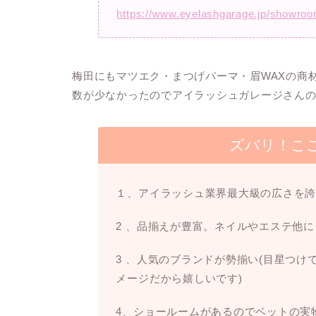
https://www.eyelashgarage.jp/showro
梅田にもマツエク・まつげパーマ・眉WAXの商
数が少なかったのでアイラッシュガレージさん
ズバリ！こ
１、アイラッシュ業界最大級の広さを
2 、品揃えが豊富。ネイルやエステ他に
3 、人気のブランドが勢揃い(目星つ
メージだから嬉しいです)
4、ショールームがあるのでベットの実