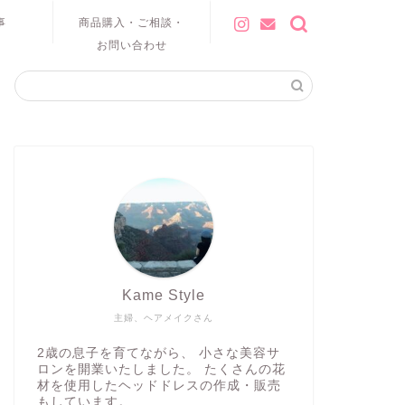
事
商品購入・ご相談・
お問い合わせ
Kame Style
主婦、ヘアメイクさん
2歳の息子を育てながら、 小さな美容サ
ロンを開業いたしました。 たくさんの花
材を使用したヘッドドレスの作成・販売
もしています。