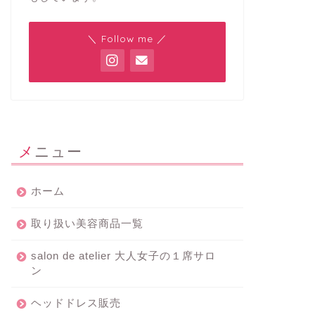
＼ Follow me ／
メニュー
ホーム
取り扱い美容商品一覧
salon de atelier 大人女子の１席サロ
ン
ヘッドドレス販売