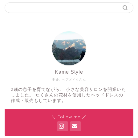
Kame Style
主婦、ヘアメイクさん
2歳の息子を育てながら、 小さな美容サロンを開業いた
しました。 たくさんの花材を使用したヘッドドレスの
作成・販売もしています。
＼ Follow me ／