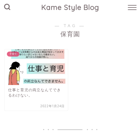
Kame Style Blog
― TAG ―
保育園
子育て
仕事と育児の両立なんてでき
るわけない。
2022年1月24日