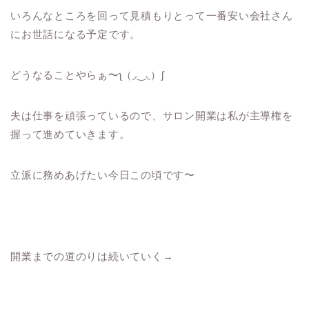
いろんなところを回って見積もりとって一番安い会社さん
にお世話になる予定です。
どうなることやらぁ〜ʅ（◞‿◟）ʃ
夫は仕事を頑張っているので、サロン開業は私が主導権を
握って進めていきます。
立派に務めあげたい今日この頃です〜
開業までの道のりは続いていく→