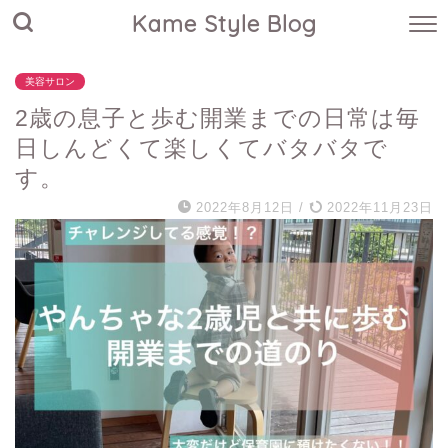
Kame Style Blog
美容サロン
2歳の息子と歩む開業までの日常は毎
日しんどくて楽しくてバタバタで
す。
2022年8月12日
/
2022年11月23日