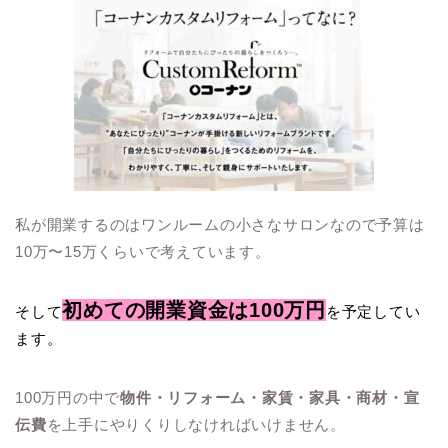
私が開業するのはワンルームの小さなサロンなので予算は
10万〜15万くらいで考えています。
初めての
開業資金は100万円
そして
を予定してい
ます。
100万円の中で
物件・リフォーム・家賃・家具・商材・宣
伝費
を上手にやりくりしなければいけません。