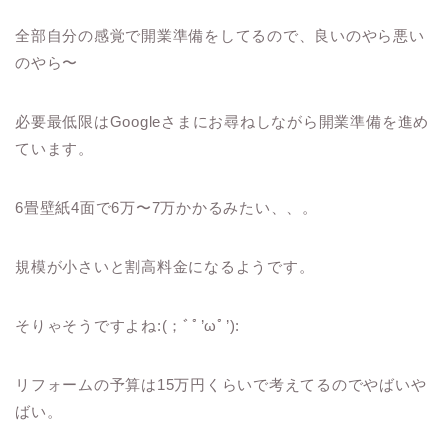
全部自分の感覚で開業準備をしてるので、良いのやら悪い
のやら〜
必要最低限はGoogleさまにお尋ねしながら開業準備を進め
ています。
6畳壁紙4面で6万〜7万かかるみたい、、。
規模が小さいと割高料金になるようです。
そりゃそうですよね:(；ﾞﾟ’ωﾟ’):
リフォームの予算は15万円くらいで考えてるのでやばいや
ばい。