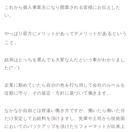
これから個人事業主になり開業される皆様にお伝えした
い。
やっぱり双方にメリットがあってデメリット
があるという
こと。
結局はどっちを選んでも大変なんだという事がわかりまし
た(*´-`)
企業に勤めていたら自分の色を打ち消して会社のルールを
従順に守り、その規定・方針に基づいて働きます。
なかなか自由とは程遠い働き方ですが、働いたら働いた分
だけ安定してお給料を頂けますし、先輩や上司から技術面
においてのバックアップを頂けたりフォーマットが出来上