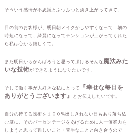
そういう感情が不思議とふつふつと湧き上がってきて。
目の前のお客様が、明日朝メイクがしやすくなって、朝の
時短になって、綺麗になってテンションが上がってくれた
ら私は心から嬉しくて。
魔法みた
また明日からがんばろうと思って頂けるそんな
いな技術
ができるようになりたいです。
『幸せな毎日を
そして働く事が大好きな私にとって
ありがとうございます』
とお伝えしたいです。
自分の持てる技術を１００%出しきれない日もあり落ち込
む度に、そのパーセンテージをあげるために人一倍努力を
しようと思って難しいこと・苦手なことと向き合うので