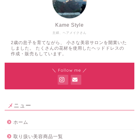
Kame Style
主婦、ヘアメイクさん
2歳の息子を育てながら、 小さな美容サロンを開業いた
しました。 たくさんの花材を使用したヘッドドレスの
作成・販売もしています。
＼ Follow me ／
メニュー
ホーム
取り扱い美容商品一覧