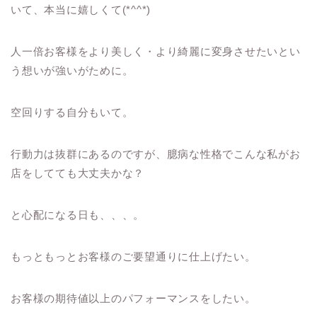
いて、本当に嬉しくて(*^^*)
人一倍お客様をより美しく・より綺麗に変身させたいとい
う想いが強いがために。
空回りする自分もいて。
行動力は抜群にあるのですが、臆病な性格でこんな私がお
店をしてても大丈夫かな？
と心配になる日も、、、。
もっともっとお客様のご要望通りに仕上げたい。
お客様の期待値以上のパフォーマンスをしたい。