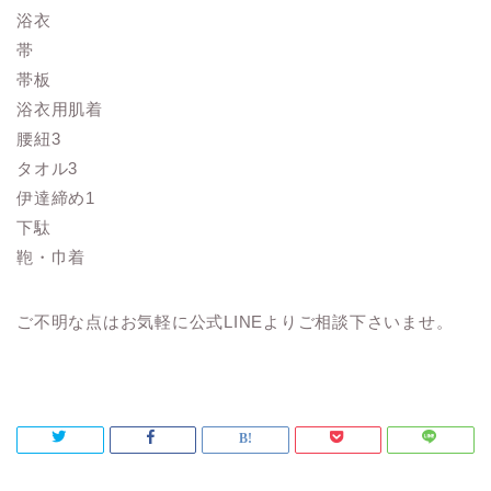
浴衣
帯
帯板
浴衣用肌着
腰紐3
タオル3
伊達締め1
下駄
鞄・巾着
ご不明な点はお気軽に公式LINEよりご相談下さいませ。