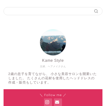
Kame Style
主婦、ヘアメイクさん
2歳の息子を育てながら、 小さな美容サロンを開業いた
しました。 たくさんの花材を使用したヘッドドレスの
作成・販売もしています。
＼ Follow me ／