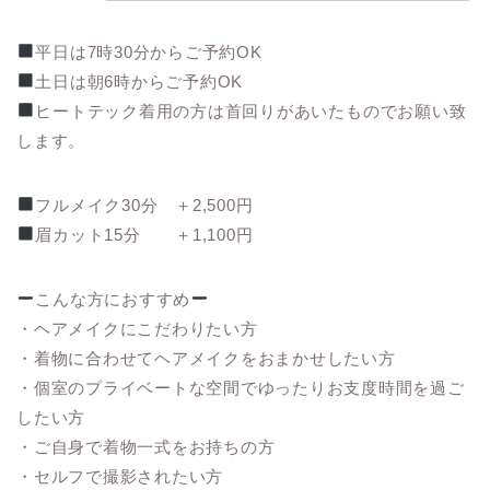
平日は7時30分からご予約OK
土日は朝6時からご予約OK
ヒートテック着用の方は首回りがあいたものでお願い致
します。
フルメイク30分 ＋2,500円
眉カット15分 ＋1,100円
こんな方におすすめ
・ヘアメイクにこだわりたい方
・着物に合わせてヘアメイクをおまかせしたい方
・個室のプライベートな空間でゆったりお支度時間を過ご
したい方
・ご自身で着物一式をお持ちの方
・セルフで撮影されたい方